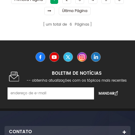
Última Página
um total de
6
Páginas
BOLETIM DE NOTÍCIAS
-- obtenha atualizações com os tópicos mais recentes
CONTATO