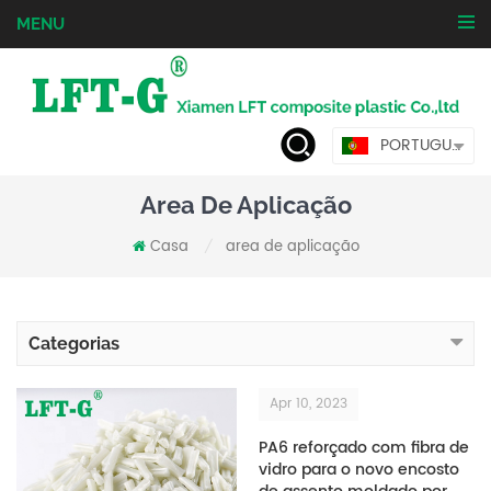
MENU
PORTUGUÊS
Area De Aplicação
Casa
area de aplicação
/
Categorias
Apr 10, 2023
PA6 reforçado com fibra de
vidro para o novo encosto