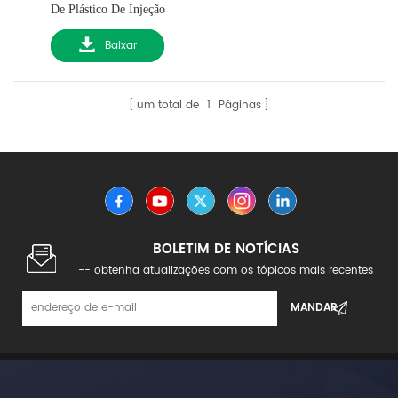
De Plástico De Injeção
Baixar
um total de
1
Páginas
BOLETIM DE NOTÍCIAS
-- obtenha atualizações com os tópicos mais recentes