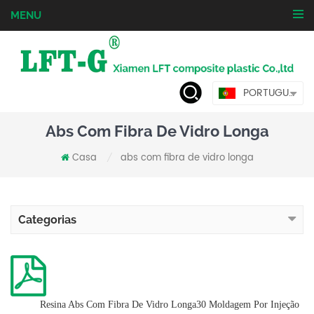
MENU
PORTUGUÊS
Abs Com Fibra De Vidro Longa
Casa
abs com fibra de vidro longa
/
Categorias
Resina Abs Com Fibra De Vidro Longa30 Moldagem Por Injeção