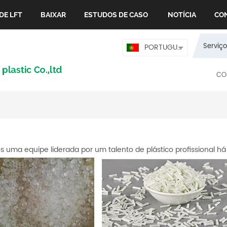
DE LFT
BAIXAR
ESTUDOS DE CASO
NOTÍCIA
CO
Serviço
PORTUGUÊS
CO
 uma equipe liderada por um talento de plástico profissional há 