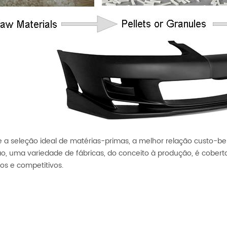
 a seleção ideal de matérias-primas, a melhor relação custo-be
ão, uma variedade de fábricas, do conceito à produção, é cobert
os e competitivos.