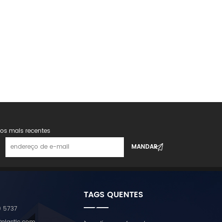
os mais recentes
TAGS QUENTES
9 5737