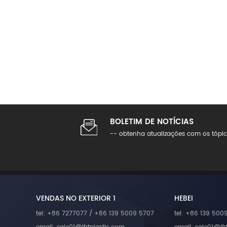
BOLETIM DE NOTÍCIAS
-- obtenha atualizações com os tópic
VENDAS NO EXTERIOR 1
HEBEI
tel: +86 7277077 / +86 139 5009 5707
tel: +86 139 500